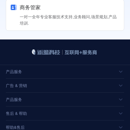
商务管家
一对一全年专业客服技术支持,业务顾问,场景规划,产品
培训.
产品服务
广告 & 营销
产品服务
售后 & 帮助
帮助&售后