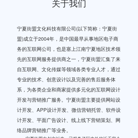
关于我们
宁夏街盟文化科技有限公司(以下简称：宁夏街
盟)成立于2004年，是中国最早从事地区电子商
务的互联网公司，也是塞上江南宁夏地区技术领
先的互联网服务提供商之一，宁夏街盟汇集了来
自互联网、文化传媒等领域各类专业人才，通过
专业的技术、创意设计以及完善的售后服务体
系，为各类企业和商家提供多元化的互联网设计
开发与营销推广服务。宁夏街盟主要提供网站设
计开发、APP设计开发、微信营销托管、软件设
计开发、平面广告设计、线上线下营销策划、网
络品牌营销推广等业务。