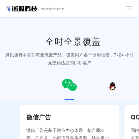
全时全景覆盖
腾讯拥有丰富的海量流量产品，覆盖用户各个使用场景，7×24 小时
无缝触达您的目标客户
微信广告
Q
微信广告是基于微信生态体系，整合朋友
国
圈、公众号、小程序等多重资源，结合用户
关