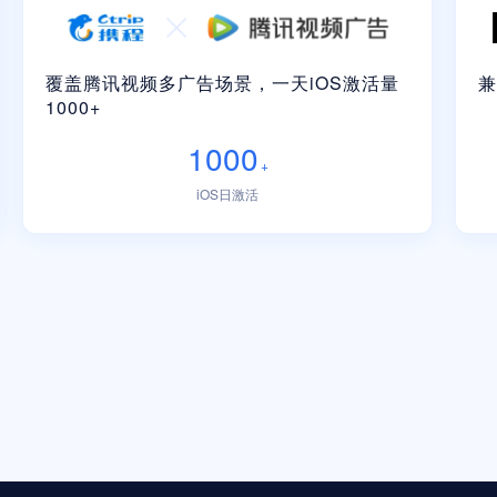
覆盖腾讯视频多广告场景，一天iOS激活量
兼
1000+
1000
+
iOS日激活