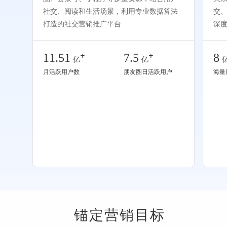
社交、阅读和生活场景，利用专业数据算法
交
打造的社交营销推广平台
深
+
+
11.51
7.5
8
亿
亿
月活跃用户数
朋友圈日活跃用户
海量
锚定营销目标