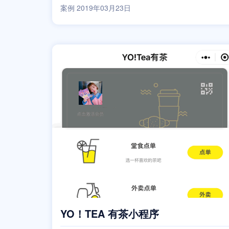
案例 2019年03月23日
YO！TEA 有茶小程序