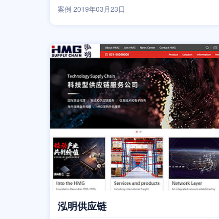
案例 2019年03月23日
泓明供应链