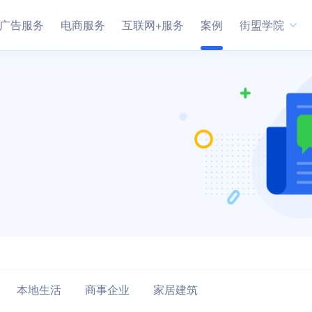
广告服务
电商服务
互联网+服务
案例
街盟学院
本地生活
商事企业
家居建筑