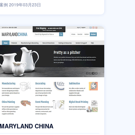
案例 2019年03月23日
MARYLAND CHINA