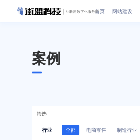
首页
网站建设
案例
筛选
行业
全部
电商零售
制造行业