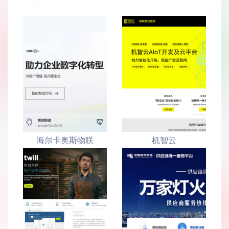
海尔卡奥斯物联
机智云