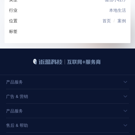
行业
本地生活
位置
首页
案例
标签
产品服务
广告 & 营销
产品服务
售后 & 帮助